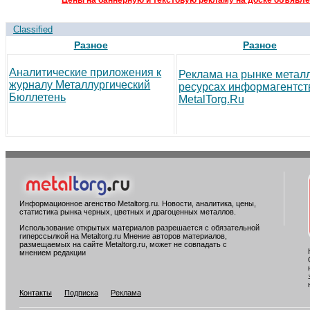
Цены на баннерную и текстовую рекламу на доске объявле
Classified
Разное
Разное
Аналитические приложения к
Реклама на рынке метал
журналу Металлургический
ресурсах информагентст
Бюллетень
MetalTorg.Ru
Информационное агенство Metaltorg.ru. Новости, аналитика, цены,
статистика рынка черных, цветных и драгоценных металлов.
Использование открытых материалов разрешается с обязательной
гиперссылкой на Metaltorg.ru Мнение авторов материалов,
размещаемых на сайте Metaltorg.ru, может не совпадать с
мнением редакции
Контакты
Подписка
Реклама