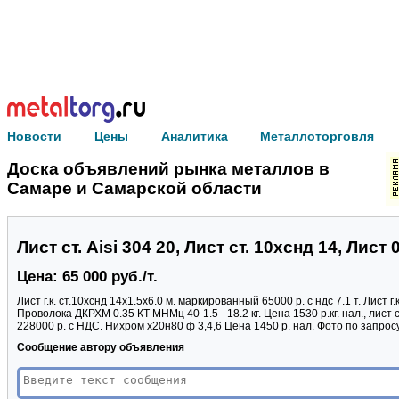
Новости
Цены
Аналитика
Металлоторговля
Доска объявлений рынка металлов в
Самаре и Самарской области
Лист ст. Aisi 304 20, Лист ст. 10хснд 14, Лист
Цена: 65 000 руб./т.
Лист г.к. ст.10хснд 14х1.5х6.0 м. маркированный 65000 р. с ндс 7.1 т. Лист г.к 
Проволока ДКРХМ 0.35 КТ МНМц 40-1.5 - 18.2 кг. Цена 1530 р.кг. нал., лист 
228000 р. с НДС. Нихром х20н80 ф 3,4,6 Цена 1450 р. нал. Фото по запрос
Сообщение автору объявления