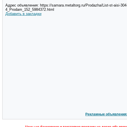
Адрес объявления: https://samara.metaltorg.ru/Prodazha/List-st-aisi-304-2
4_Prodam_152_5984372.html
Добавить в закладки
Рекламные объявления