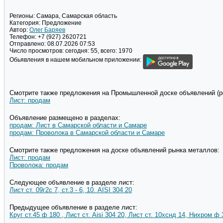
Регионы:
Самара, Самарская область
Категория:
Предложение
Автор:
Олег Баряев
Телефон:
+7 (927) 2620721
Отправлено:
08.07.2026 07:53
Число просмотров:
сегодня: 55, всего: 1970
Обьявления в нашем мобильном приложении:
Смотрите также предложения на Промышленной доске объявлений (pd
Лист: продам
Объявление размещено в разделах:
продам: Лист в Самарской области и Самаре
продам: Проволока в Самарской области и Самаре
Смотрите также предложения на доске объявлений рынка металлов:
Лист: продам
Проволока: продам
Следующее объявление в разделе лист:
Лист ст. 09г2с 7, ст.3 - 6, 10. AISI 304 20
Предыдущее объявление в разделе лист:
Круг ст.45 ф 180 , Лист ст. Aisi 304 20, Лист ст. 10хснд 14, Нихром ф 